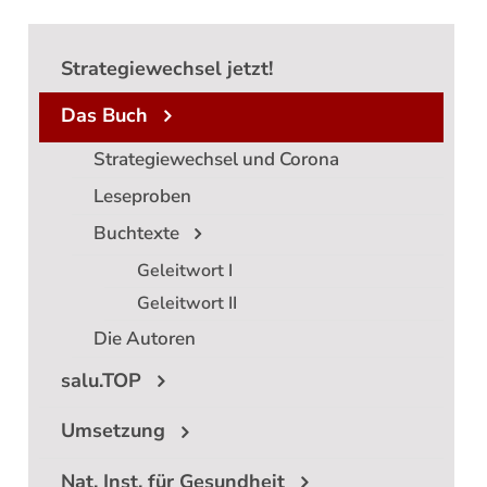
Strategiewechsel jetzt!
Das Buch
Strategiewechsel und Corona
Leseproben
Buchtexte
Geleitwort I
Geleitwort II
Die Autoren
salu.TOP
Umsetzung
Nat. Inst. für Gesundheit