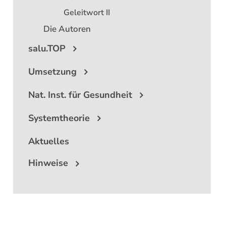
Geleitwort II
Suche
Die Autoren
nach:
salu.TOP
Umsetzung
Nat. Inst. für Gesundheit
Systemtheorie
Aktuelles
Hinweise