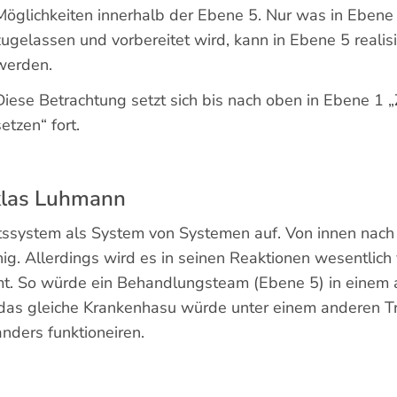
Möglichkeiten innerhalb der Ebene 5. Nur was in Ebene
zugelassen und vorbereitet wird, kann in Ebene 5 realisi
werden.
Diese Betrachtung setzt sich bis nach oben in Ebene 1 „
setzen“ fort.
iklas Luhmann
ssystem als System von Systemen auf. Von innen nach
ähig. Allerdings wird es in seinen Reaktionen wesentlich
t. So würde ein Behandlungsteam (Ebene 5) in einem
das gleiche Krankenhasu würde unter einem anderen T
nders funktioneiren.