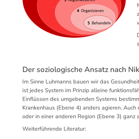
Der soziologische Ansatz nach N
Im Sinne Luhmanns bauen wir das Gesundheit
ist jedes System im Prinzip alleine funktionsf
Einflüssen des umgebenden Systems bestimm
Krankenhaus (Ebene 4) anders agieren. Auch 
oder in einer anderen Region (Ebene 3) ganz a
Weiterführende Literatur: