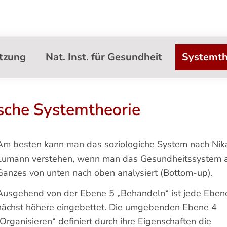
tzung
Nat. Inst. für Gesundheit
Systemth
sche Systemtheorie
Am besten kann man das soziologiche System nach Nik
Lumann verstehen, wenn man das Gesundheitssystem 
Ganzes von unten nach oben analysiert (Bottom-up).
Ausgehend von der Ebene 5 „Behandeln“ ist jede Ebene
nächst höhere eingebettet. Die umgebenden Ebene 4
„Organisieren“ definiert durch ihre Eigenschaften die