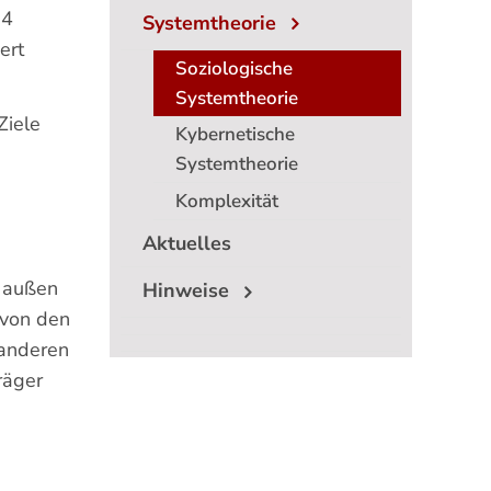
 4
Systemtheorie
ert
Soziologische
Systemtheorie
Ziele
Kybernetische
Systemtheorie
Komplexität
Aktuelles
 außen
Hinweise
 von den
 anderen
räger