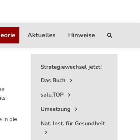
eorie
Aktuelles
Hinweise
Strategiewechsel jetzt!
Das Buch
as
salu.TOP
als
Umsetzung
 in die
Nat. Inst. für Gesundheit