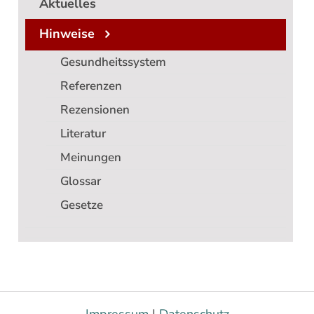
Aktuelles
Hinweise
Gesundheitssystem
Referenzen
Rezensionen
Literatur
Meinungen
Glossar
Gesetze
Impressum
|
Datenschutz