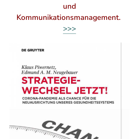
und
Suche
Kommunikationsmanagement.
nach:
>>>