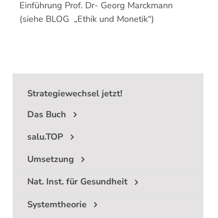
Einführung Prof. Dr- Georg Marckmann
Suche
(siehe BLOG „Ethik und Monetik“)
nach:
Strategiewechsel jetzt!
Das Buch
salu.TOP
Umsetzung
Nat. Inst. für Gesundheit
Systemtheorie