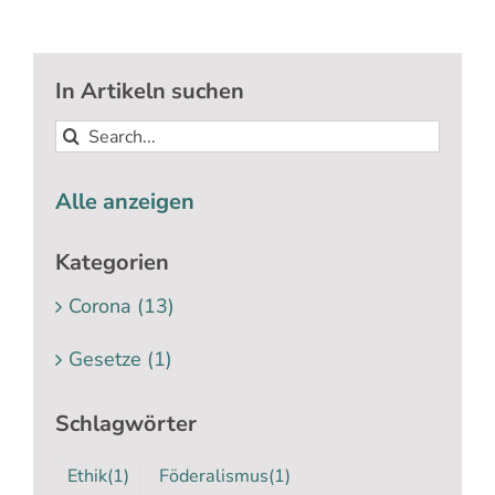
Suche
nach:
In Artikeln suchen
Suche
nach:
Alle anzeigen
Kategorien
Corona (13)
Gesetze (1)
Schlagwörter
Ethik
(1)
Föderalismus
(1)