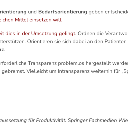
rientierung
und
Bedarfsorientierung
geben entscheid
chen Mittel einsetzen will.
it dies in der Umsetzung gelingt
. Ordnen die Verantwor
nterstützen. Orientieren sie sich dabei an den Patiente
nz
.
 erforderliche Transparenz problemlos hergestellt werde
gebremst. Vielleicht um Intransparenz weiterhin für „S
Voraussetzung für Produktivität. Springer Fachmedien W