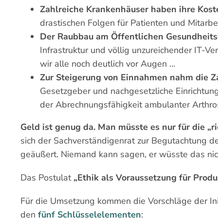
Zahlreiche Krankenhäuser haben ihre Kost
drastischen Folgen für Patienten und Mitarbei
Der Raubbau am Öffentlichen Gesundheits
Infrastruktur und völlig unzureichender IT-
wir alle noch deutlich vor Augen …
Zur Steigerung von Einnahmen nahm die Zahl
Gesetzgeber und nachgesetzliche Einrichtun
der Abrechnungsfähigkeit ambulanter Arthro
Geld ist genug da. Man müsste es nur für die 
sich der Sachverständigenrat zur Begutachtung d
geäußert. Niemand kann sagen, er wüsste das nic
Das Postulat
„Ethik als Voraussetzung für Produk
Für die Umsetzung kommen die Vorschläge der Ini
den
fünf Schlüsselelementen
: