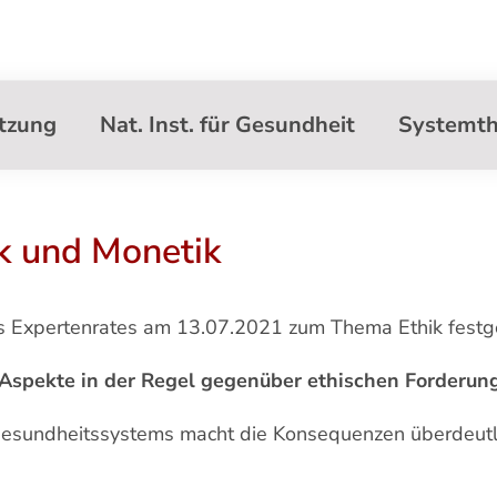
tzung
Nat. Inst. für Gesundheit
Systemth
k und Monetik
es Expertenrates am 13.07.2021 zum Thema Ethik festge
 Aspekte in der Regel gegenüber ethischen Forderun
 Gesundheitssystems macht die Konsequenzen überdeutli