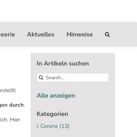
eorie
Aktuelles
Hinweise
In Artikeln suchen
Suche
nach:
stellt:
Alle anzeigen
gen durch
.
Kategorien
ch. Hier
Corona (13)