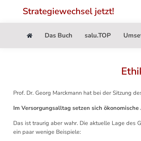
Zum
Strategiewechsel jetzt!
Inhalt
springen
Das Buch
salu.TOP
Umse
Ethi
Prof. Dr. Georg Marckmann hat bei der Sitzung d
Im Versorgungsalltag setzen sich ökonomische
Das ist traurig aber wahr. Die aktuelle Lage des
ein paar wenige Beispiele: